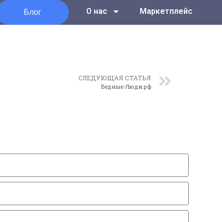
Блог
О нас
Маркетплейс
СЛЕДУЮЩАЯ СТАТЬЯ
Бедные-Люди.рф