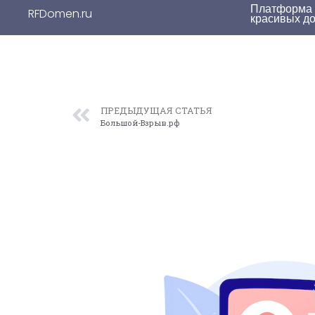
Платформа д
RFDomen.ru
красивых д
ПРЕДЫДУЩАЯ СТАТЬЯ
Большой-Взрыв.рф