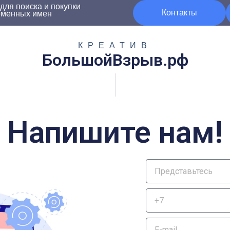
ля поиска и покупки
Контакты
оменных имен
КРЕАТИВ
БольшойВзрыв.рф
Напишите нам!