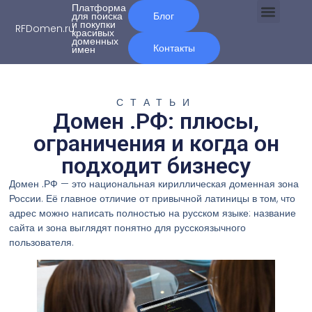
Платформа
для поиска
Блог
и покупки
RFDomen.ru
красивых
О нас
доменных
Контакты
имен
СТАТЬИ
Домен .РФ: плюсы,
ограничения и когда он
подходит бизнесу
Домен .РФ
— это национальная кириллическая доменная зона
России. Её главное отличие от привычной латиницы в том, что
адрес можно написать полностью на русском языке: название
сайта и зона выглядят понятно для русскоязычного
пользователя.