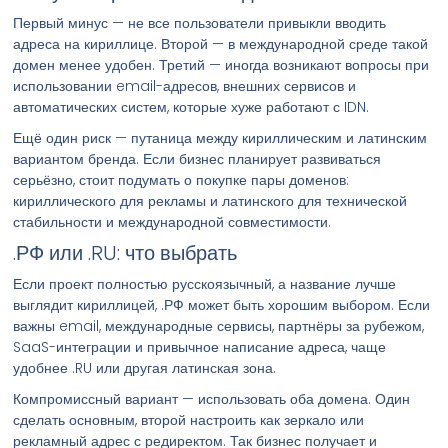
Первый минус — не все пользователи привыкли вводить
адреса на кириллице. Второй — в международной среде такой
домен менее удобен. Третий — иногда возникают вопросы при
использовании email-адресов, внешних сервисов и
автоматических систем, которые хуже работают с IDN.
Ещё один риск — путаница между кириллическим и латинским
вариантом бренда. Если бизнес планирует развиваться
серьёзно, стоит подумать о покупке пары доменов:
кириллического для рекламы и латинского для технической
стабильности и международной совместимости.
.РФ или .RU: что выбрать
Если проект полностью русскоязычный, а название лучше
выглядит кириллицей, .РФ может быть хорошим выбором. Если
важны email, международные сервисы, партнёры за рубежом,
SaaS-интеграции и привычное написание адреса, чаще
удобнее .RU или другая латинская зона.
Компромиссный вариант — использовать оба домена. Один
сделать основным, второй настроить как зеркало или
рекламный адрес с редиректом. Так бизнес получает и