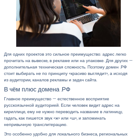
Для одних проектов это сильное преимущество: адрес легко
прочитать на вывеске, в рекламе или на упаковке. Для других —
дополнительная техническая сложность. Поэтому домен .РФ
стоит выбирать не по принципу «красиво выглядит», а исходя
из аудитории, каналов рекламы и задач сайта.
В чём плюс домена .РФ
Главное преимущество — естественное восприятие
русскоязычной аудиторией. Если человек видит адрес на
кириллице, ему не нужно переводить название в латиницу,
гадать, как пишется звук «ж» или «ш», и запоминать
непривычную транслитерацию.
Это особенно удобно для локального бизнеса, региональных