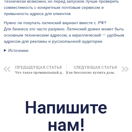
Технически возможно, но перед запуском лучше проверить
совместимость с конкретным почтовым сервисом и
привычность адреса для клиентов.
Нужно ли покупать латинский вариант вместе с .РФ?
Для бизнеса это часто разумно. Латинский домен может быть
основным техническим адресом, а кириллический — удобным
адресом для рекламы и русскоязычной аудитории.
Источники:
ПРЕДЫДУЩАЯ СТАТЬЯ
СЛЕДУЮЩАЯ СТАТЬЯ
Что такое премиальный домен и почему он стоит дороже обычного
Как безопасно купить домен у владельца: порядок сделки и проверки
Напишите
нам!