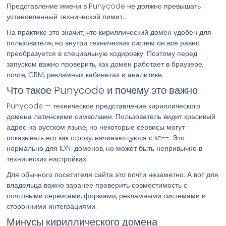
Представление имени в Punycode не должно превышать
установленный технический лимит.
На практике это значит, что кириллический домен удобен для
пользователя, но внутри технических систем он всё равно
преобразуется в специальную кодировку. Поэтому перед
запуском важно проверить, как домен работает в браузере,
почте, CRM, рекламных кабинетах и аналитике.
Что такое Punycode и почему это важно
Punycode — техническое представление кириллического
домена латинскими символами. Пользователь видит красивый
адрес на русском языке, но некоторые сервисы могут
показывать его как строку, начинающуюся с xn--. Это
нормально для IDN-доменов, но может быть непривычно в
технических настройках.
Для обычного посетителя сайта это почти незаметно. А вот для
владельца важно заранее проверить совместимость с
почтовыми сервисами, формами, рекламными системами и
сторонними интеграциями.
Минусы кириллического домена