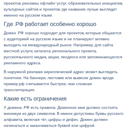
проектов, рекламы офлайн-услуг, образовательных инициатив,
культурных сайтов и проектов, где название лучше выглядит
именно на русском языке.
Где .РФ работает особенно хорошо
Домен .РФ хорошо подходит для проектов, которые общаются
с аудиторией на русском языке и не планируют активно
выходить на международный рынок. Например, для сайта
местной услуги, каталога, регионального проекта,
русскоязычного медиа, акции, лендинга или запоминающегося
рекламного адреса.
В наружной рекламе кириллический адрес может выглядеть
понятнее. На баннере, листовке или вывеске домен вроде
пример.рф считывается быстрее, чем сложная
транслитерация.
Какие есть ограничения
У домена .РФ есть правила. Доменное имя должно состоять
минимум из двух символов. В имени допустимы буквы русского
алфавита, включая «ё», цифры и дефис. Домен должен
начинаться и заканчиваться буквой или цифрой.