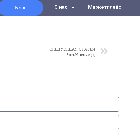
Блог
О нас
Маркетплейс
СЛЕДУЮЩАЯ СТАТЬЯ
ЕстьМнение.рф