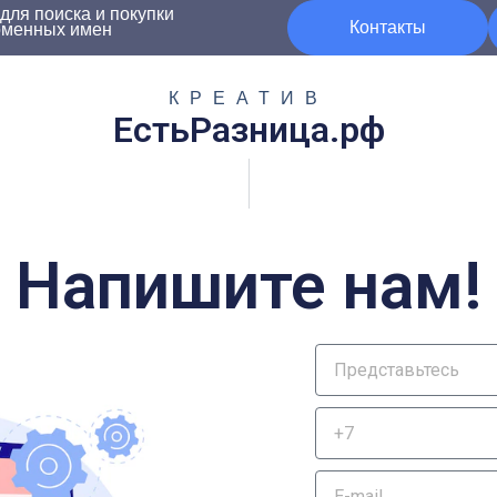
ля поиска и покупки
Контакты
оменных имен
КРЕАТИВ
ЕстьРазница.рф
Напишите нам!