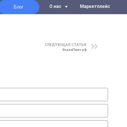
Блог
О нас
Маркетплейс
СЛЕДУЮЩАЯ СТАТЬЯ
ВодкаПиво.рф