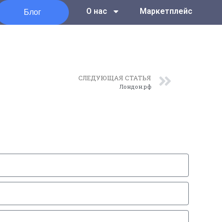
Блог
О нас
Маркетплейс
СЛЕДУЮЩАЯ СТАТЬЯ
Лондон.рф