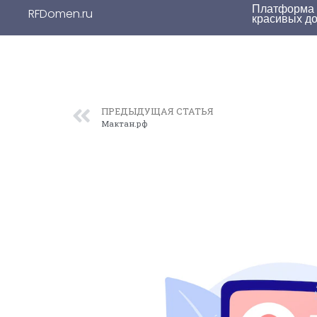
Платформа д
RFDomen.ru
красивых д
ПРЕДЫДУЩАЯ СТАТЬЯ
Мактан.рф