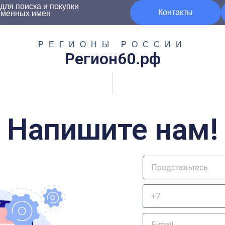
ля поиска и покупки
Контакты
оменных имен
РЕГИОНЫ РОССИИ
Регион60.рф
Напишите нам!