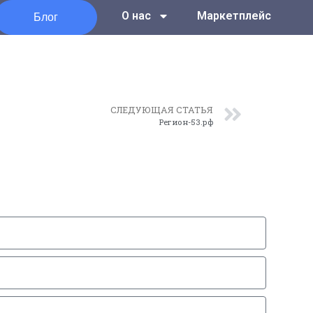
Блог
О нас
Маркетплейс
СЛЕДУЮЩАЯ СТАТЬЯ
Регион-53.рф